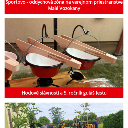
Športovo - oddychová zóna na verejnom priestranstve
Malé Vozokany
Hodové slávnosti a 5. ročník guláš festu