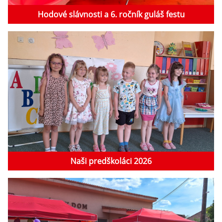
Hodové slávnosti a 6. ročník guláš festu
Naši predškoláci 2026