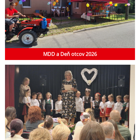
MDD a Deň otcov 2026