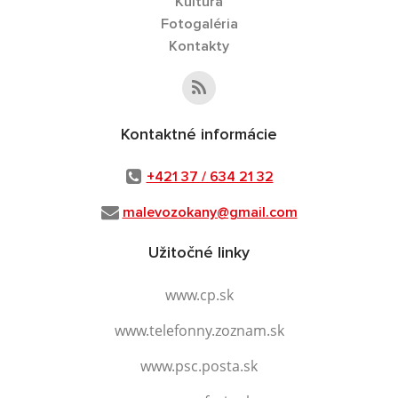
Kultúra
Fotogaléria
Kontakty
Kontaktné informácie
+421 37 / 634 21 32
malevozokany@gmail.com
Užitočné linky
www.cp.sk
www.telefonny.zoznam.sk
www.psc.posta.sk