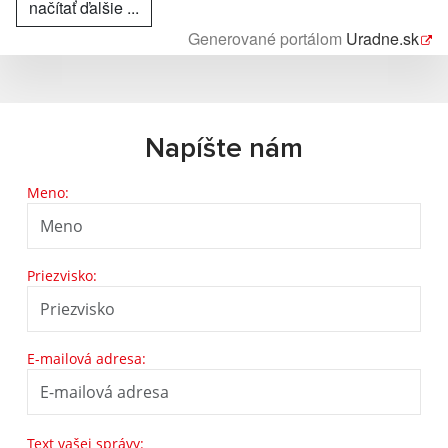
načítať ďalšie ...
Generované portálom
Uradne.sk
Napíšte nám
Meno:
Priezvisko:
E-mailová adresa:
Text vašej správy: