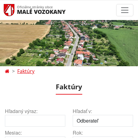
Oficiálne stránky obce
MALÉ VOZOKANY
Faktúry
Faktúry
Hľadaný výraz:
Hľadať v:
Mesiac:
Rok: