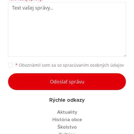
*
Oboznámil som sa so
spracúvaním osobných údajov
Odoslať správu
Rýchle odkazy
Aktuality
História obce
Školstvo