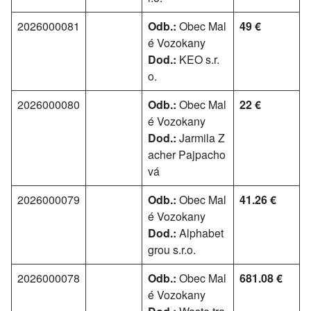
2026000081
Odb.:
Obec Mal
49 €
é Vozokany
Dod.:
KEO s.r.
o.
2026000080
Odb.:
Obec Mal
22 €
é Vozokany
Dod.:
Jarmila Z
acher Pajpacho
vá
2026000079
Odb.:
Obec Mal
41.26 €
é Vozokany
Dod.:
Alphabet
grou s.r.o.
2026000078
Odb.:
Obec Mal
681.08 €
é Vozokany