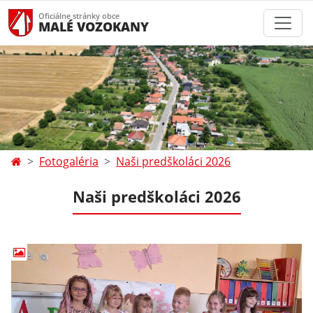
Oficiálne stránky obce
MALÉ VOZOKANY
Fotogaléria
Naši predškoláci 2026
Naši predškoláci 2026