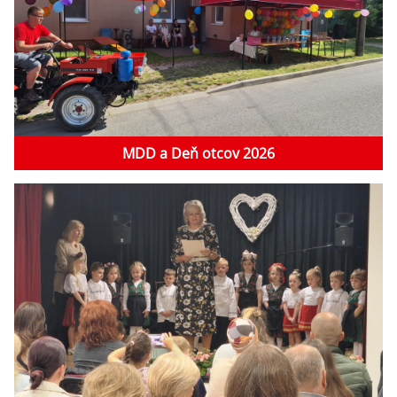
MDD a Deň otcov 2026