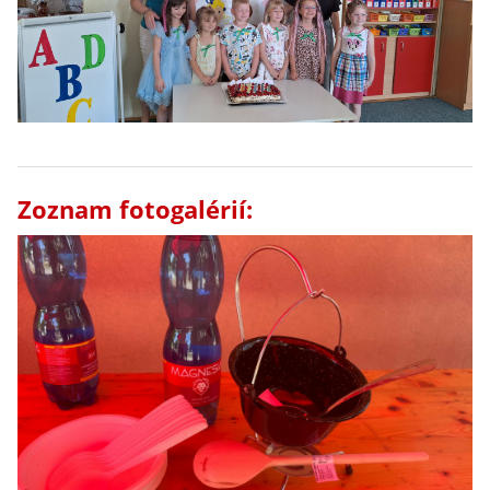
Zoznam fotogalérií: