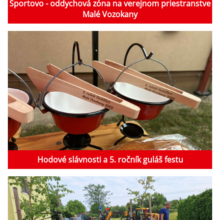
Športovo - oddychová zóna na verejnom priestranstve
Malé Vozokany
Hodové slávnosti a 5. ročník guláš festu