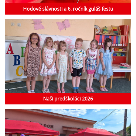
Hodové slávnosti a 6. ročník guláš festu
Naši predškoláci 2026