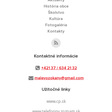
Aktuality
História obce
Školstvo
Kultúra
Fotogaléria
Kontakty
Kontaktné informácie
+421 37 / 634 21 32
malevozokany@gmail.com
Užitočné linky
www.cp.sk
www.telefonny.zoznam.sk