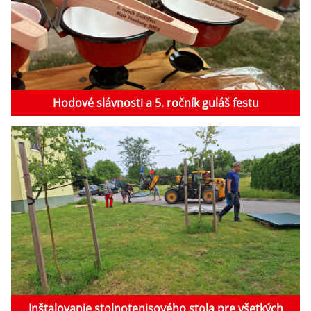
Hodové slávnosti a 5. ročník guláš festu
Inštalovanie stolnotenisového stola pre všetkých