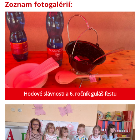
Zoznam fotogalérií:
Hodové slávnosti a 6. ročník guláš festu