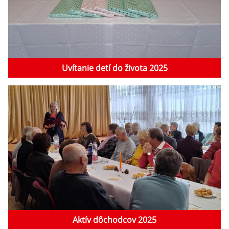
Uvítanie detí do života 2025
Aktív dôchodcov 2025