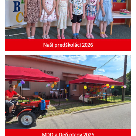
Naši predškoláci 2026
MDD a Deň otcov 2026