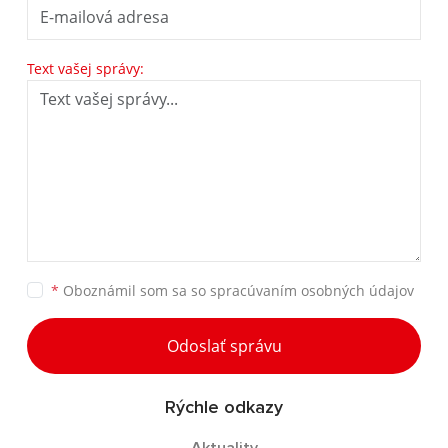
Text vašej správy:
*
Oboznámil som sa so
spracúvaním osobných údajov
Odoslať správu
Rýchle odkazy