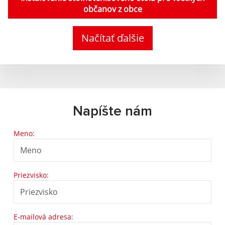
občanov z obce
Načítať ďalšie
Napíšte nám
Meno:
Priezvisko:
E-mailová adresa: