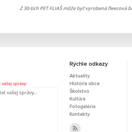
Z 30-tich PET FLIAŠ môže byť vyrobená fleecová 
Rýchle odkazy
Aktuality
t vašej správy:
História obce
Školstvo
Kultúra
Fotogaléria
Kontakty