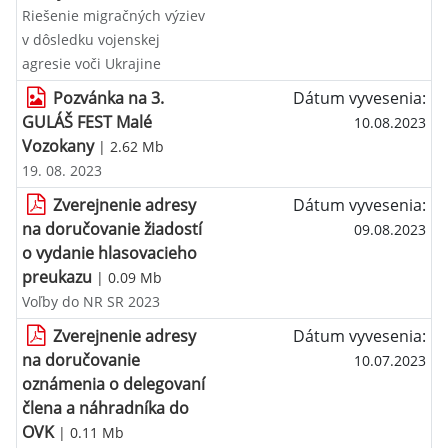
Riešenie migračných výziev
v dôsledku vojenskej
agresie voči Ukrajine
Pozvánka na 3.
Dátum vyvesenia:
GULÁŠ FEST Malé
10.08.2023
Vozokany
| 2.62 Mb
19. 08. 2023
Zverejnenie adresy
Dátum vyvesenia:
na doručovanie žiadostí
09.08.2023
o vydanie hlasovacieho
preukazu
| 0.09 Mb
Voľby do NR SR 2023
Zverejnenie adresy
Dátum vyvesenia:
na doručovanie
10.07.2023
oznámenia o delegovaní
člena a náhradníka do
OVK
| 0.11 Mb