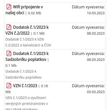
Wifi pripojenie v
Dátum vyvesenia:
našej obci
| 0.02 Mb
10.03.2023
Dodatok č.1/2023 k
Dátum vyvesenia:
VZN č.2/2022
| 0.1 Mb
08.03.2023
Dodatok č.1/2023 k VZN
č.2/2022 o kanalizácii a ČOV
Dodatok č.1/2023 k
Dátum vyvesenia:
Sadzobníku poplatkov
|
08.03.2023
0.1 Mb
Dodatok č.1/2023 k
Sadzobníku poplatkov
VZN č.1/2023
Dátum vyvesenia:
| 0.18
Mb
03.03.2023
VZN č.1/2023 o využívaní
verejných priestranstiev v
obci Malé Vozokany