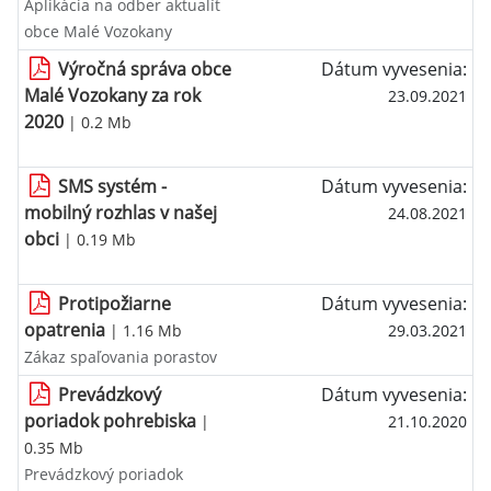
Aplikácia na odber aktualít
obce Malé Vozokany
Výročná správa obce
Dátum vyvesenia:
Malé Vozokany za rok
23.09.2021
2020
| 0.2 Mb
SMS systém -
Dátum vyvesenia:
mobilný rozhlas v našej
24.08.2021
obci
| 0.19 Mb
Protipožiarne
Dátum vyvesenia:
opatrenia
| 1.16 Mb
29.03.2021
Zákaz spaľovania porastov
Prevádzkový
Dátum vyvesenia:
poriadok pohrebiska
|
21.10.2020
0.35 Mb
Prevádzkový poriadok