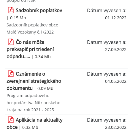
podporou NSK
Sadzobník poplatkov
Dátum vyvesenia:
| 0.15 Mb
01.12.2022
Sadzobník poplatkov obce
Malé Vozokany č.1/2022
Čo nás môže
Dátum vyvesenia:
prekvapiť pri triedení
27.09.2022
odpadu.....
| 0.34 Mb
Oznámenie o
Dátum vyvesenia:
zverejnení strategického
04.05.2022
dokumentu
| 0.09 Mb
Program odpadového
hospodárstva Nitrianskeho
kraja na rok 2021 - 2025
Aplikácia na aktuality
Dátum vyvesenia:
obce
| 0.32 Mb
28.02.2022