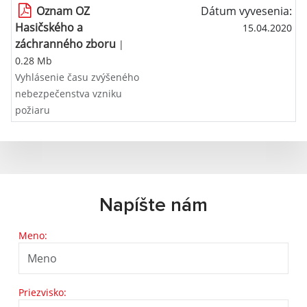
Oznam OZ
Dátum vyvesenia:
Hasičského a
15.04.2020
záchranného zboru
|
0.28 Mb
Vyhlásenie času zvýšeného
nebezpečenstva vzniku
požiaru
Napíšte nám
Meno:
Priezvisko: