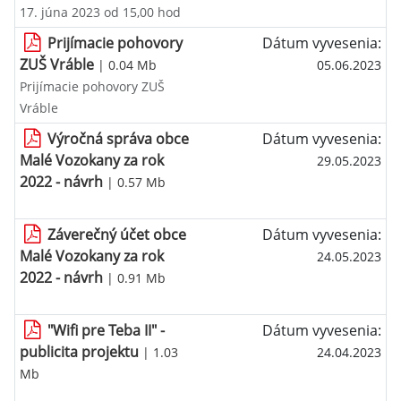
17. júna 2023 od 15,00 hod
Prijímacie pohovory
Dátum vyvesenia:
ZUŠ Vráble
| 0.04 Mb
05.06.2023
Prijímacie pohovory ZUŠ
Vráble
Výročná správa obce
Dátum vyvesenia:
Malé Vozokany za rok
29.05.2023
2022 - návrh
| 0.57 Mb
Záverečný účet obce
Dátum vyvesenia:
Malé Vozokany za rok
24.05.2023
2022 - návrh
| 0.91 Mb
"Wifi pre Teba II" -
Dátum vyvesenia:
publicita projektu
| 1.03
24.04.2023
Mb