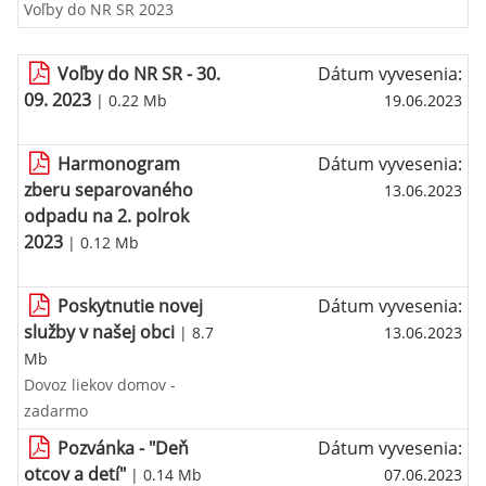
Voľby do NR SR 2023
Voľby do NR SR - 30.
Dátum vyvesenia:
09. 2023
| 0.22 Mb
19.06.2023
Harmonogram
Dátum vyvesenia:
zberu separovaného
13.06.2023
odpadu na 2. polrok
2023
| 0.12 Mb
Poskytnutie novej
Dátum vyvesenia:
služby v našej obci
| 8.7
13.06.2023
Mb
Dovoz liekov domov -
zadarmo
Pozvánka - "Deň
Dátum vyvesenia:
otcov a detí"
| 0.14 Mb
07.06.2023