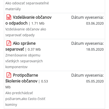
Ako odovzať separovateľné
materiály
Vzdelávanie občanov
Dátum vyvesenia:
o odpadoch
| 1.71 Mb
03.06.2020
Vzdelávanie občanov ako
separovať odpady
Ako správne
Dátum vyvesenia:
separovať
| 0.37 Mb
18.05.2020
Zmenšovanie objemu
všetkých separovaných
komponentov
Protipožiarne
Dátum vyvesenia:
školenie občanov
| 0.53
05.05.2020
Mb
Ako predchádzať
požiarom,ako často čistiť
komíny