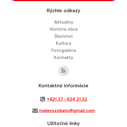
Rýchle odkazy
Aktuality
História obce
Školstvo
Kultúra
Fotogaléria
Kontakty
Kontaktné informácie
+421 37 / 634 21 32
malevozokany@gmail.com
Užitočné linky