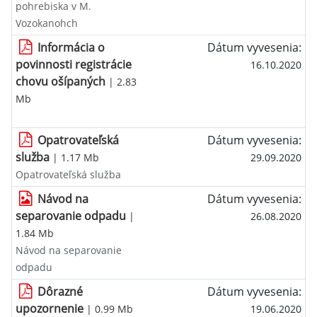
pohrebiska v M.
Vozokanohch
Informácia o
Dátum vyvesenia:
povinnosti registrácie
16.10.2020
chovu ošípaných
| 2.83
Mb
Opatrovateľská
Dátum vyvesenia:
služba
| 1.17 Mb
29.09.2020
Opatrovateľská služba
Návod na
Dátum vyvesenia:
separovanie odpadu
|
26.08.2020
1.84 Mb
Návod na separovanie
odpadu
Dôrazné
Dátum vyvesenia:
upozornenie
| 0.99 Mb
19.06.2020