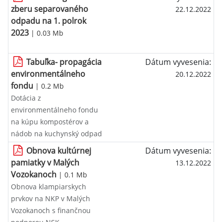
zberu separovaného
22.12.2022
odpadu na 1. polrok
2023
| 0.03 Mb
Tabuľka- propagácia
Dátum vyvesenia:
environmentálneho
20.12.2022
fondu
| 0.2 Mb
Dotácia z
environmentálneho fondu
na kúpu kompostérov a
nádob na kuchynský odpad
Obnova kultúrnej
Dátum vyvesenia:
pamiatky v Malých
13.12.2022
Vozokanoch
| 0.1 Mb
Obnova klampiarskych
prvkov na NKP v Malých
Vozokanoch s finančnou