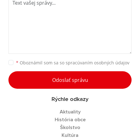
*
Oboznámil som sa so
spracúvaním osobných údajov
Odoslať správu
Rýchle odkazy
Aktuality
História obce
Školstvo
Kultúra