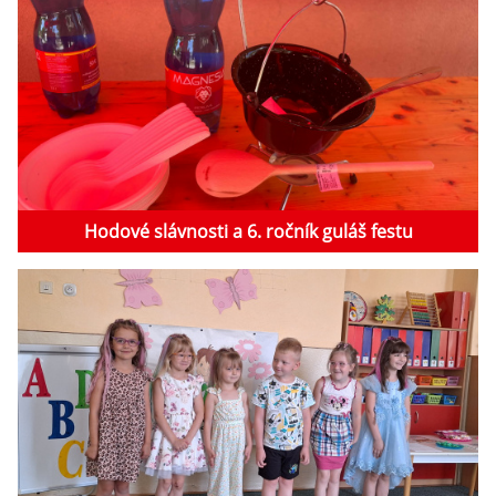
Hodové slávnosti a 6. ročník guláš festu