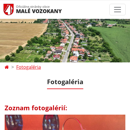
Oficiálne stránky obce
MALÉ VOZOKANY
Fotogaléria
Fotogaléria
Zoznam fotogalérií: