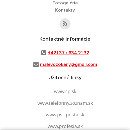
Fotogaléria
Kontakty
Kontaktné informácie
+421 37 / 634 21 32
malevozokany@gmail.com
Užitočné linky
www.cp.sk
www.telefonny.zoznam.sk
www.psc.posta.sk
www.profesia.sk