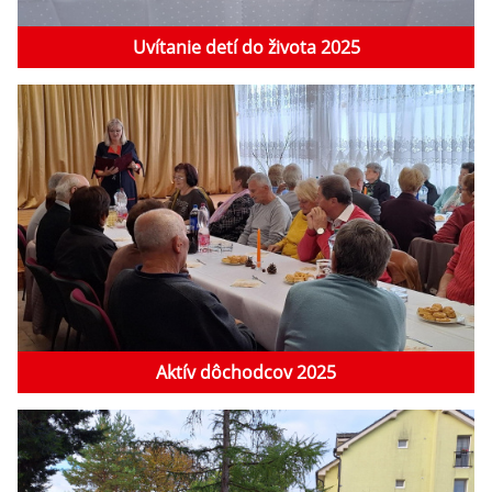
Uvítanie detí do života 2025
Aktív dôchodcov 2025