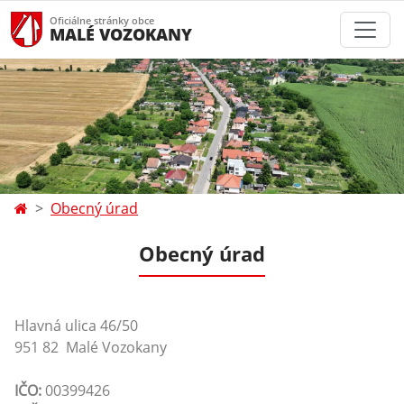
Oficiálne stránky obce
MALÉ VOZOKANY
Obecný úrad
Obecný úrad
Hlavná ulica 46/50
951 82 Malé Vozokany
IČO:
00399426