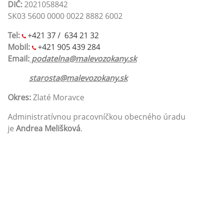
DIČ:
2021058842
SK03 5600 0000 0022 8882 6002
Tel:
+421 37 / 634 21 32
Mobil:
+421 905 439 284
Email:
podatelna@malevozokany.sk
starosta@malevozokany.sk
Okres:
Zlaté Moravce
Administratívnou pracovníčkou obecného úradu
je
Andrea Melišková
.