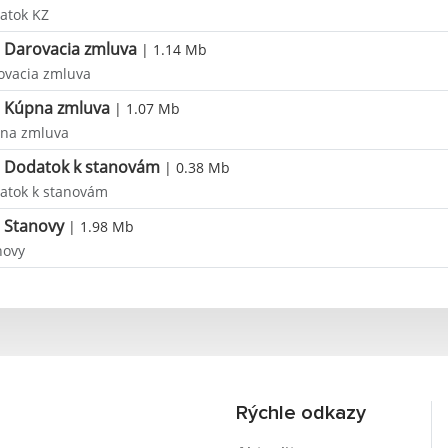
atok KZ
Darovacia zmluva
| 1.14 Mb
ovacia zmluva
Kúpna zmluva
| 1.07 Mb
na zmluva
Dodatok k stanovám
| 0.38 Mb
atok k stanovám
Stanovy
| 1.98 Mb
novy
Rýchle odkazy