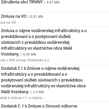
Združenia obci TRNINY
| 4.67 Mb
Zmluva na VO
| 0.31 Mb
uva na VO
Zmluva o nájme vodárenskej infraštruktúry a o
prevádzkovaní a o poskytovaní služieb
súvisiacich s prevádzkou vodárenskej
infraštruktúry vo vlastníctve obce Malé
Vozokany.
| 6.05 Mb
uva s RVS Group Slovensko a.s.
Dodatok č.1 k Zmluve o nájme vodárenskej
infraštruktúry a o prevádzkovaní a o
poskytovaní služieb súvisiacich s prevádzkou
vodárenskej infraštruktúry vo vlastníctve obce
Malé Vozokany.
| 2.9 Mb
atok k zmluve č.1 o nájme...
Dodatok č. 1 k Zmluve o činnosti odborne