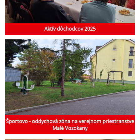
Aktív dôchodcov 2025
Športovo - oddychová zóna na verejnom priestranstve
Malé Vozokany