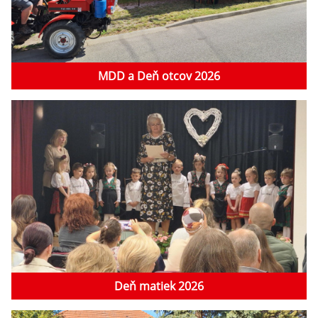
MDD a Deň otcov 2026
Deň matiek 2026