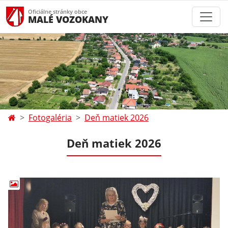
Oficiálne stránky obce
MALÉ VOZOKANY
Fotogaléria
Deň matiek 2026
Deň matiek 2026