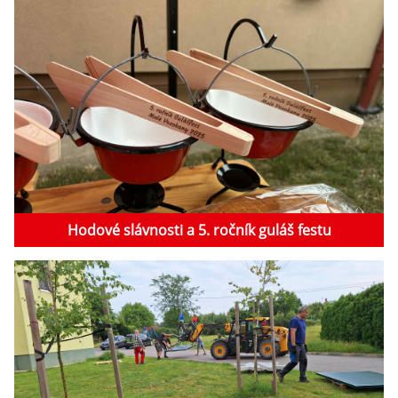
Hodové slávnosti a 5. ročník guláš festu