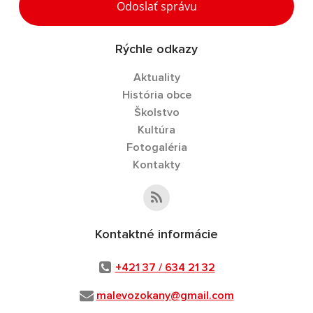
Odoslať správu
Rýchle odkazy
Aktuality
História obce
Školstvo
Kultúra
Fotogaléria
Kontakty
Kontaktné informácie
+421 37 / 634 21 32
malevozokany@gmail.com