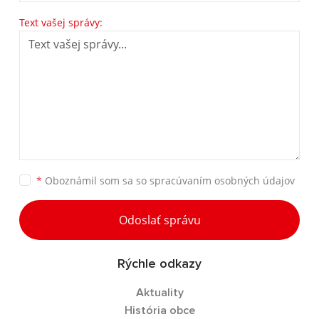
Text vašej správy:
*
Oboznámil som sa so
spracúvaním osobných údajov
Odoslať správu
Rýchle odkazy
Aktuality
História obce