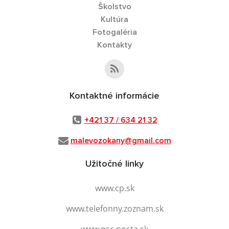
Školstvo
Kultúra
Fotogaléria
Kontakty
Kontaktné informácie
+421 37 / 634 21 32
malevozokany@gmail.com
Užitočné linky
www.cp.sk
www.telefonny.zoznam.sk