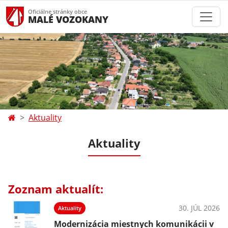
Oficiálne stránky obce
MALÉ VOZOKANY
Aktuality
Aktuality
Zoznam aktualít:
30. JÚL 2026
Aktuality
Modernizácia miestnych komunikácii v