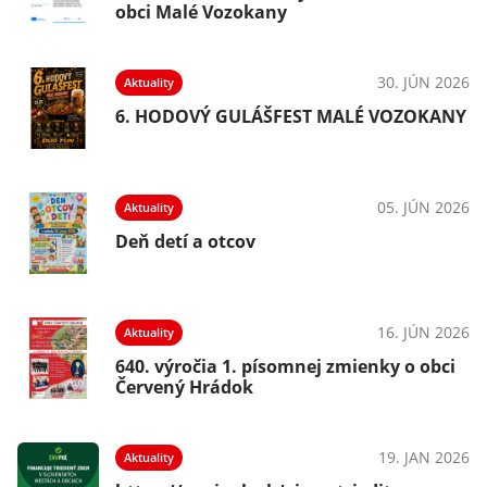
obci Malé Vozokany
30. JÚN 2026
Aktuality
6. HODOVÝ GULÁŠFEST MALÉ VOZOKANY
05. JÚN 2026
Aktuality
Deň detí a otcov
16. JÚN 2026
Aktuality
640. výročia 1. písomnej zmienky o obci
Červený Hrádok
19. JAN 2026
Aktuality