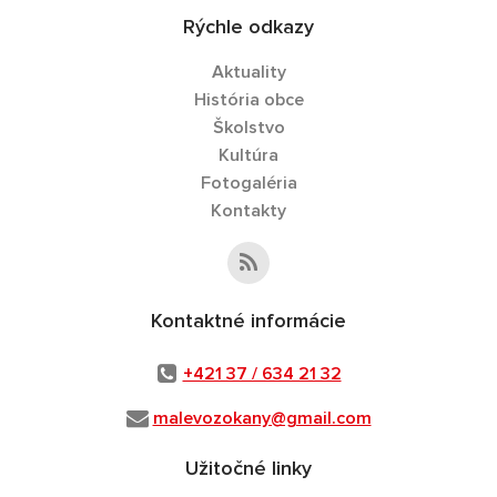
Rýchle odkazy
Aktuality
História obce
Školstvo
Kultúra
Fotogaléria
Kontakty
Kontaktné informácie
+421 37 / 634 21 32
malevozokany@gmail.com
Užitočné linky