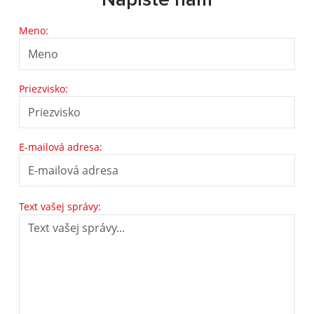
Napíšte nám
Meno:
Priezvisko:
E-mailová adresa:
Text vašej správy: