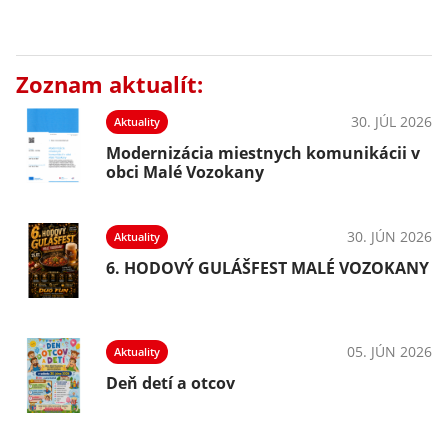
Zoznam aktualít:
30. JÚL 2026
Aktuality
Modernizácia miestnych komunikácii v
obci Malé Vozokany
30. JÚN 2026
Aktuality
6. HODOVÝ GULÁŠFEST MALÉ VOZOKANY
05. JÚN 2026
Aktuality
Deň detí a otcov