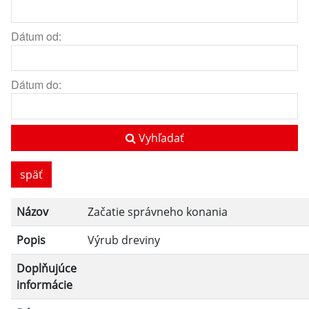
Dátum od:
Dátum do:
Vyhľadať
späť
Názov
Začatie správneho konania
Popis
Výrub dreviny
Doplňujúce
informácie