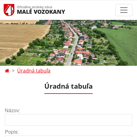
Oficiálne stránky obce
MALÉ VOZOKANY
Úradná tabuľa
Úradná tabuľa
Názov:
Popis: