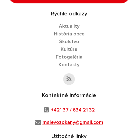
Rýchle odkazy
Aktuality
História obce
Školstvo
Kultúra
Fotogaléria
Kontakty
Kontaktné informácie
+421 37 / 634 21 32
malevozokany@gmail.com
Užitočné linky