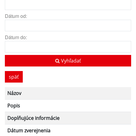
Dátum od:
Dátum do:
Vyhľadať
späť
Názov
Popis
Doplňujúce informácie
Dátum zverejnenia