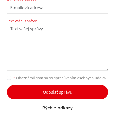
Text vašej správy:
*
Oboznámil som sa so
spracúvaním osobných údajov
Odoslať správu
Rýchle odkazy