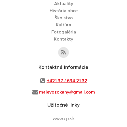
Aktuality
História obce
Školstvo
Kultúra
Fotogaléria
Kontakty
Kontaktné informácie
+421 37 / 634 21 32
malevozokany@gmail.com
Užitočné linky
www.cp.sk