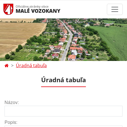
Oficiálne stránky obce
MALÉ VOZOKANY
Úradná tabuľa
Úradná tabuľa
Názov:
Popis: