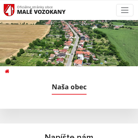
Oficiálne stránky obce
MALÉ VOZOKANY
Naša obec
Napíšte nám