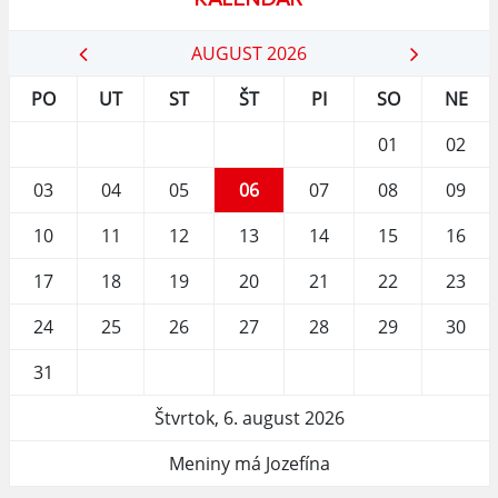
AUGUST 2026
PO
UT
ST
ŠT
PI
SO
NE
01
02
03
04
05
06
07
08
09
10
11
12
13
14
15
16
17
18
19
20
21
22
23
24
25
26
27
28
29
30
31
Štvrtok, 6. august 2026
Meniny má Jozefína