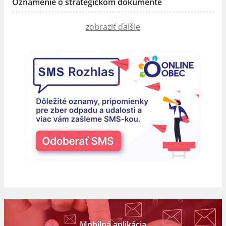
Oznámenie o strategickom dokumente
zobraziť ďalšie
Mobilná aplikácia