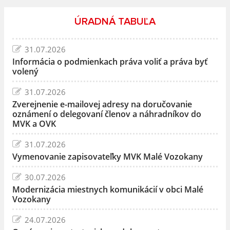
ÚRADNÁ TABUĽA
31.07.2026
Informácia o podmienkach práva voliť a práva byť
volený
31.07.2026
Zverejnenie e-mailovej adresy na doručovanie
oznámení o delegovaní členov a náhradníkov do
MVK a OVK
31.07.2026
Vymenovanie zapisovateľky MVK Malé Vozokany
30.07.2026
Modernizácia miestnych komunikácií v obci Malé
Vozokany
24.07.2026