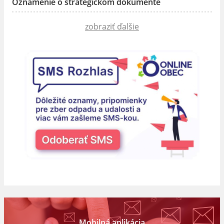
Oznámenie o strategickom dokumente
zobraziť ďalšie
Mobilná aplikácia