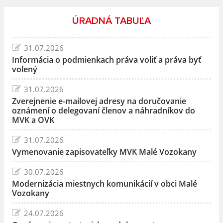
ÚRADNÁ TABUĽA
31.07.2026
Informácia o podmienkach práva voliť a práva byť
volený
31.07.2026
Zverejnenie e-mailovej adresy na doručovanie
oznámení o delegovaní členov a náhradníkov do
MVK a OVK
31.07.2026
Vymenovanie zapisovateľky MVK Malé Vozokany
30.07.2026
Modernizácia miestnych komunikácií v obci Malé
Vozokany
24.07.2026