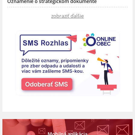
Oznámenie o strategickom dokumente
zobraziť ďalšie
Mobilná aplikácia