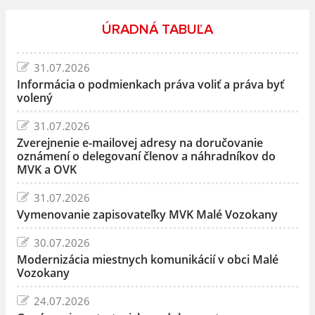
ÚRADNÁ TABUĽA
31.07.2026
Informácia o podmienkach práva voliť a práva byť
volený
31.07.2026
Zverejnenie e-mailovej adresy na doručovanie
oznámení o delegovaní členov a náhradníkov do
MVK a OVK
31.07.2026
Vymenovanie zapisovateľky MVK Malé Vozokany
30.07.2026
Modernizácia miestnych komunikácií v obci Malé
Vozokany
24.07.2026