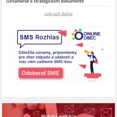
Oznámenie o strategickom dokumente
zobraziť ďalšie
Mobilná aplikácia