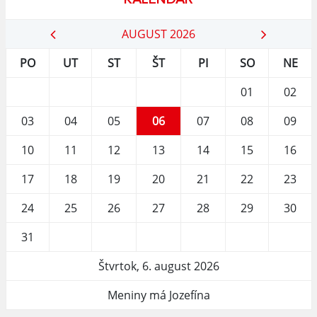
AUGUST 2026
PO
UT
ST
ŠT
PI
SO
NE
01
02
03
04
05
06
07
08
09
10
11
12
13
14
15
16
17
18
19
20
21
22
23
24
25
26
27
28
29
30
31
Štvrtok, 6. august 2026
Meniny má Jozefína