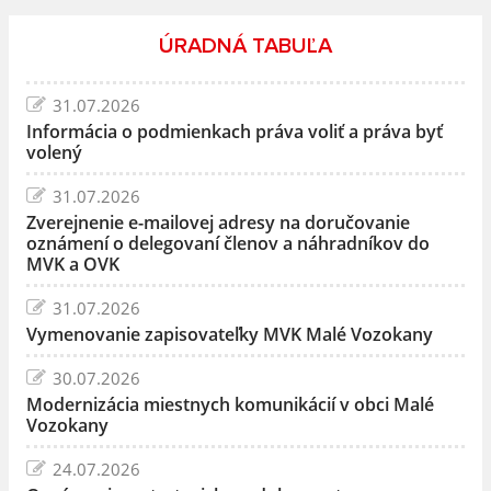
ÚRADNÁ TABUĽA
31.07.2026
Informácia o podmienkach práva voliť a práva byť
volený
31.07.2026
Zverejnenie e-mailovej adresy na doručovanie
oznámení o delegovaní členov a náhradníkov do
MVK a OVK
31.07.2026
Vymenovanie zapisovateľky MVK Malé Vozokany
30.07.2026
Modernizácia miestnych komunikácií v obci Malé
Vozokany
24.07.2026