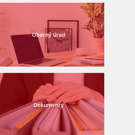
Obecný úrad
Dokumenty