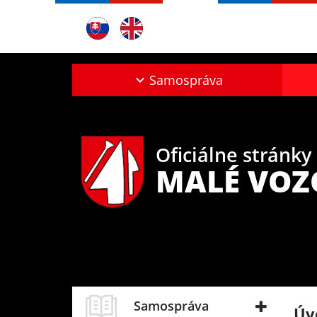
Samospráva
Oficiálne stránky
MALÉ VO
Samospráva
Úv