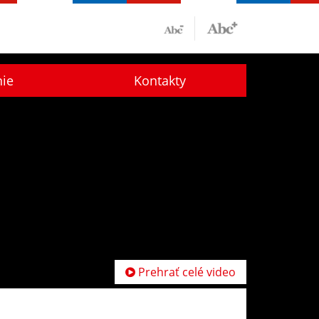
nie
Kontakty
Prehrať celé video