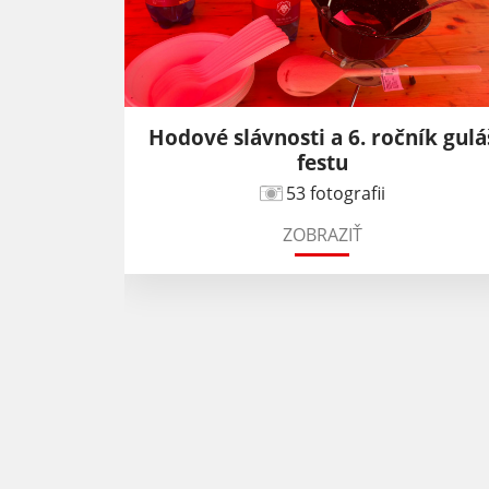
Hodové slávnosti a 6. ročník gulá
festu
53 fotografii
ZOBRAZIŤ