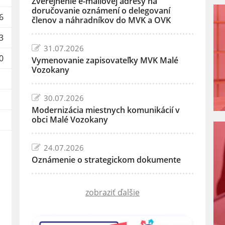
Zverejnenie e-mailovej adresy na
doručovanie oznámení o delegovaní
6
členov a náhradníkov do MVK a OVK
3
31.07.2026
0
Vymenovanie zapisovateľky MVK Malé
Vozokany
30.07.2026
Modernizácia miestnych komunikácií v
obci Malé Vozokany
24.07.2026
Oznámenie o strategickom dokumente
zobraziť ďalšie