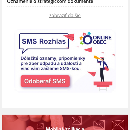
Oznámenie o strategickom dokumente
zobraziť ďalšie
Mobilná aplikácia