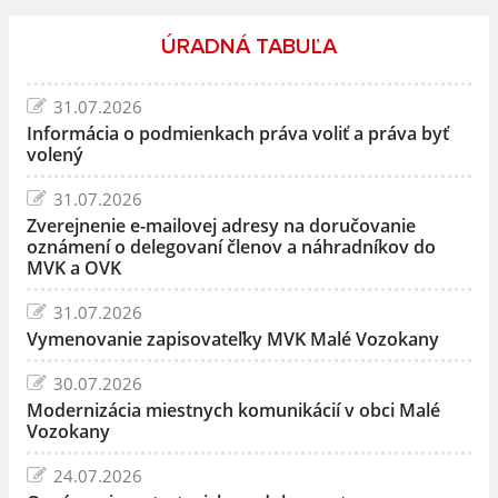
ÚRADNÁ TABUĽA
31.07.2026
Informácia o podmienkach práva voliť a práva byť
volený
31.07.2026
Zverejnenie e-mailovej adresy na doručovanie
oznámení o delegovaní členov a náhradníkov do
MVK a OVK
31.07.2026
Vymenovanie zapisovateľky MVK Malé Vozokany
30.07.2026
Modernizácia miestnych komunikácií v obci Malé
Vozokany
24.07.2026